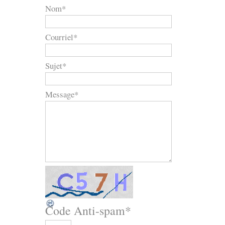
Nom
*
Courriel
*
Sujet
*
Message
*
Code Anti-spam
*