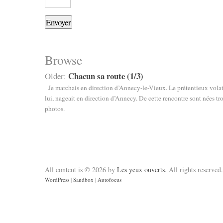
Browse
Chacun sa route (1/3)
Older:
Je marchais en direction d’Annecy-le-Vieux. Le prétentieux volat
lui, nageait en direction d’Annecy. De cette rencontre sont nées tro
photos.
All content is © 2026 by
Les yeux ouverts
. All rights reserved.
WordPress
|
Sandbox
|
Autofocus