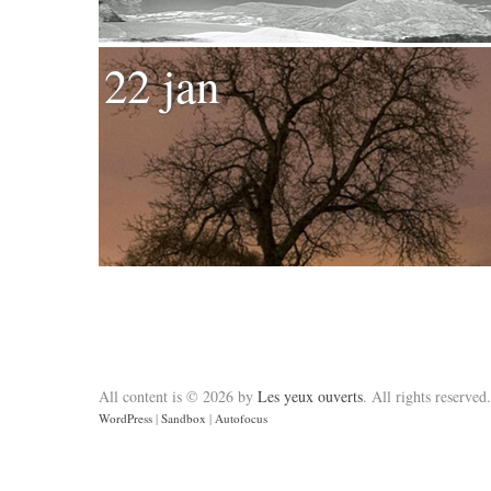
22 jan
All content is © 2026 by
Les yeux ouverts
. All rights reserved.
WordPress
|
Sandbox
|
Autofocus