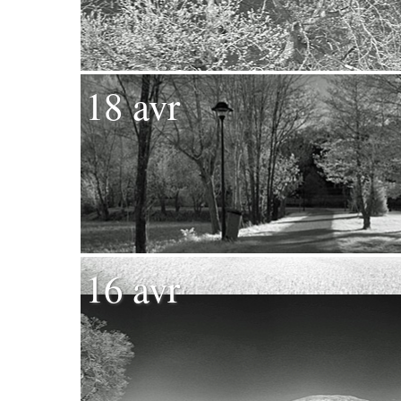
18 avr
16 avr