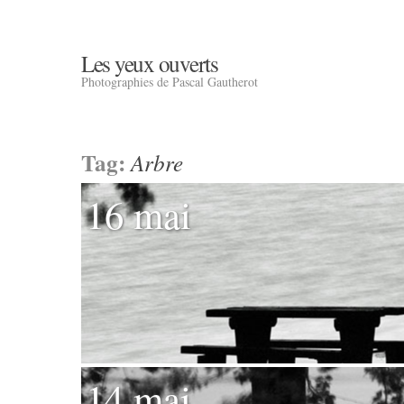
Les yeux ouverts
Photographies de Pascal Gautherot
Tag:
Arbre
16 mai
14 mai