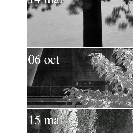
06 oct
15 mai