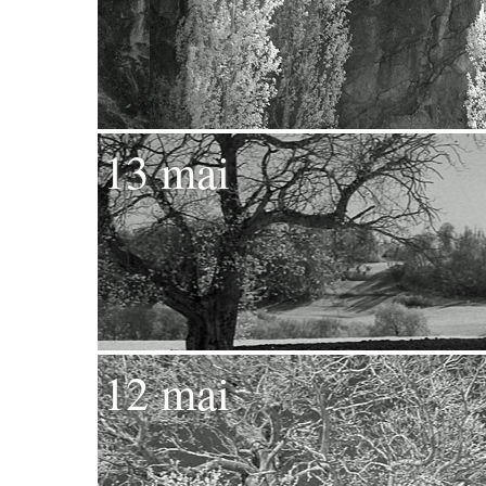
13 mai
12 mai