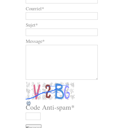
Courriel
*
Sujet
*
Message
*
Code Anti-spam
*