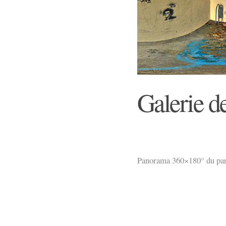
Galerie de
Panorama 360×180° du park