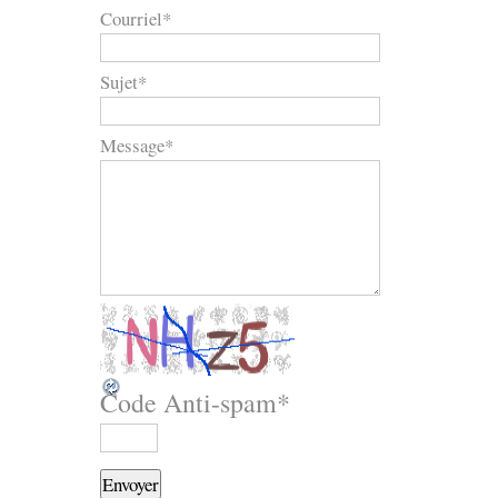
Courriel
*
Sujet
*
Message
*
Code Anti-spam
*