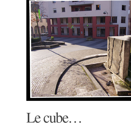
Le cube…