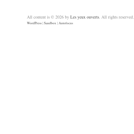
All content is © 2026 by
Les yeux ouverts
. All rights reserved.
WordPress
|
Sandbox
|
Autofocus