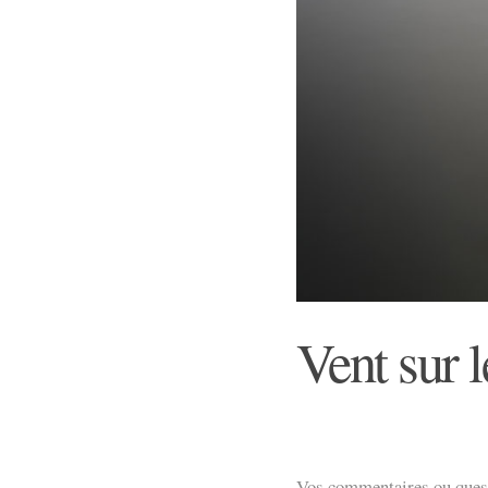
Vent sur l
Vos commentaires ou quest