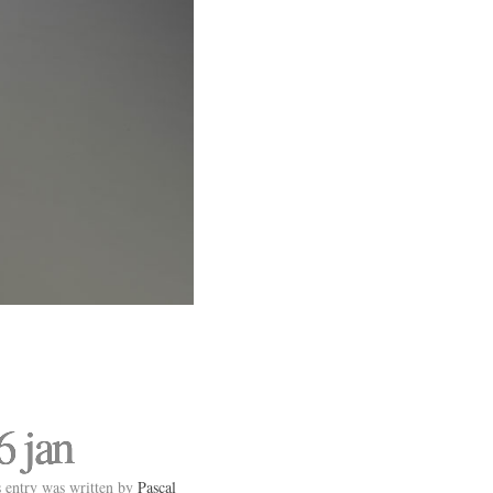
6 jan
 entry was written by
Pascal