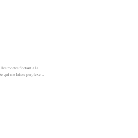
lles mortes flottant à la
rée qui me laisse perplexe …