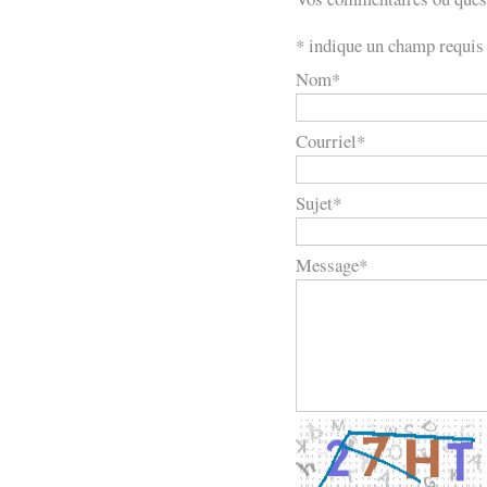
*
indique un champ requis
Nom
*
Courriel
*
Sujet
*
Message
*