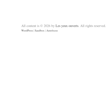
All content is © 2026 by
Les yeux ouverts
. All rights reserved.
WordPress
|
Sandbox
|
Autofocus