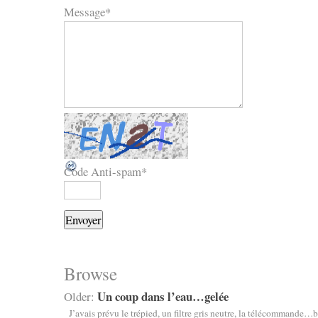
Message
*
Code Anti-spam
*
Browse
Un coup dans l’eau…gelée
Older:
J’avais prévu le trépied, un filtre gris neutre, la télécommande…b