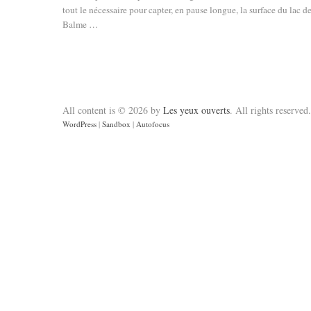
tout le nécessaire pour capter, en pause longue, la surface du lac d
Balme …
All content is © 2026 by
Les yeux ouverts
. All rights reserved.
WordPress
|
Sandbox
|
Autofocus