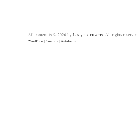
All content is © 2026 by
Les yeux ouverts
. All rights reserved.
WordPress
|
Sandbox
|
Autofocus