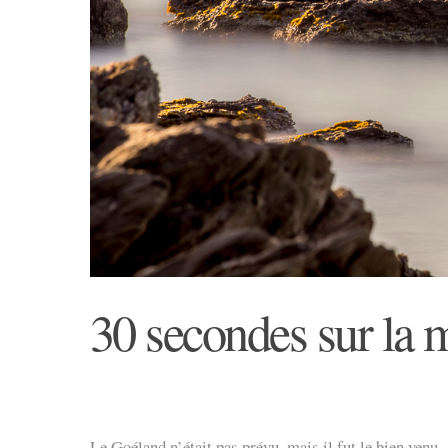
30 secondes sur la 
Le Goéland n’était pas prévu, mais il fut le bien venu.