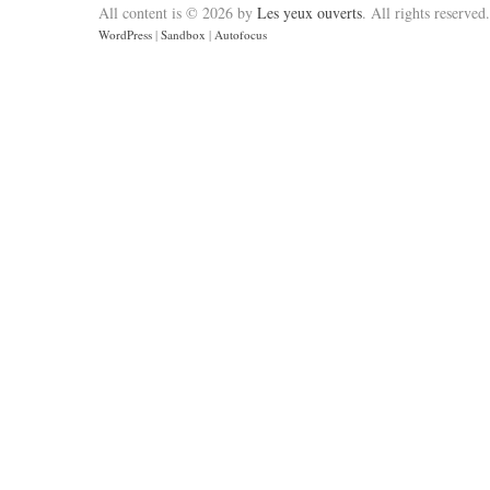
All content is © 2026 by
Les yeux ouverts
. All rights reserved.
WordPress
|
Sandbox
|
Autofocus