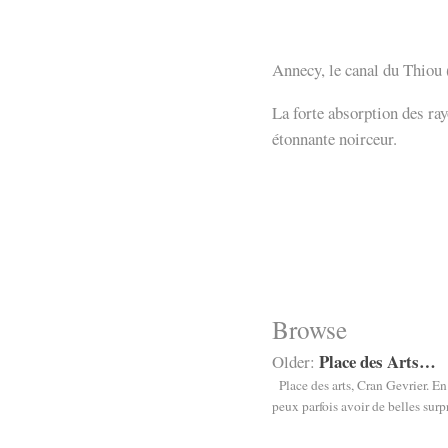
Annecy, le canal du Thiou
La forte absorption des ray
étonnante noirceur.
Browse
Place des Arts…
Older:
Place des arts, Cran Gevrier. En
peux parfois avoir de belles su